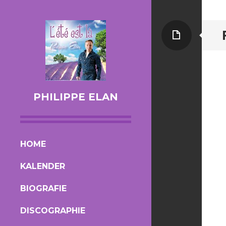
Page
PHILIPPE ELAN
SKIP TO CONTENT
HOME
KALENDER
BIOGRAFIE
DISCOGRAPHIE