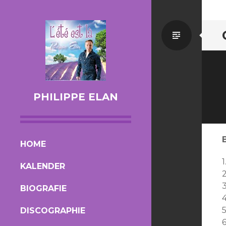
Standa
PHILIPPE ELAN
SKIP TO CONTENT
HOME
KALENDER
BIOGRAFIE
4
DISCOGRAPHIE